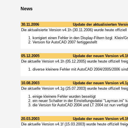
News
30.11.2006
Update der aktualisierten Versi
Die aktualisierte Version v4.1h (30.11.2006) wurde heute offiziel
korrigiert einen Fehler in den Display-Filtern bzgl. Klei
Version für AutoCAD 2007 fertiggestellt
05.12.2005
Update der neuen Version v4.1
Die aktuelle Version v4.1h (05.12.2005) wurde heute offiziell fr
diverse kleinere Fehler mit AutoCAD 2004/2005/2006 sind 
10.08.2003
Update der neuen Version v4.1
Die aktuelle Version v4.1g (25.07.2003) wurde heute offiziell fr
einige kleinere Fehler wurden beseitigt
ein neuer Schalter in der Einstellungsdatei "Layman.ini
die Version für AutoCAD 2004 und LT 2004 ist nun verfüg
20.03.2003
Update der neuen Version v4.1f
Die aktuelle Version v4.1f (15.03.2003) wurde heute offiziell fre