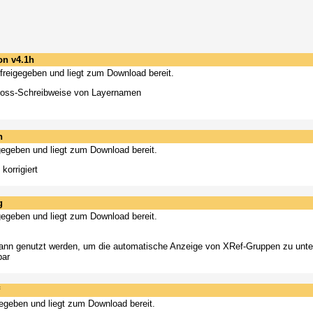
on v4.1h
l freigegeben und liegt zum Download bereit.
n/Gross-Schreibweise von Layernamen
h
eigegeben und liegt zum Download bereit.
korrigiert
g
eigegeben und liegt zum Download bereit.
" kann genutzt werden, um die automatische Anzeige von XRef-Gruppen zu unt
bar
igegeben und liegt zum Download bereit.