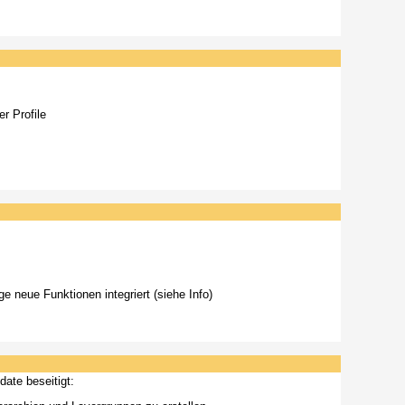
r Profile
 neue Funktionen integriert (siehe Info)
date beseitigt: