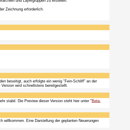
ierarchien und Layergruppen zu erstellen.
er Zeichnung erforderlich.
 beseitigt, auch erfolgte ein wenig "Fein-Schliff" an der
rsion wird schnellstens bereitgestellt.
hr stabil. Die Preview dieser Version steht hier unter "
Beta-
ch willkommen. Eine Darstellung der geplanten Neuerungen